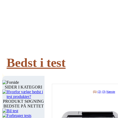
Bedst i test
Forside
SIDER I KATEGORI
Hvorfor vælge bedst i
test produkter?
PRODUKT SØGNING
BEDSTE PÅ NETTET
Bil test
Forbruger tests