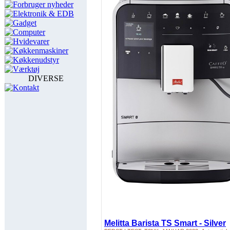
Forbruger nyheder
Elektronik & EDB
Gadget
Computer
Hvidevarer
Køkkenmaskiner
Køkkenudstyr
Værktøj
DIVERSE
Kontakt